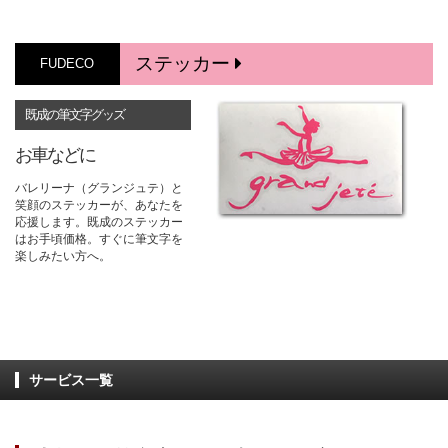
ステッカー
FUDECO
既成の筆文字グッズ
お車などに
バレリーナ（グランジュテ）と
笑顔のステッカーが、あなたを
応援します。既成のステッカー
はお手頃価格。すぐに筆文字を
楽しみたい方へ。
サービス一覧