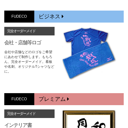
ビジネス
FUDECO
完全オーダーメイド
会社・店舗等ロゴ
会社や店舗などのロゴをご希望
にあわせて制作します。もちろ
ん、完全オーダーメイド。看板
や名刺、オリジナルTシャツなど
に。
プレミアム
FUDECO
完全オーダーメイド
インテリア書