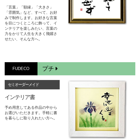
「言葉」「額縁」「大きさ」
「雰囲気」など、すべて、お好
みで制作します。お好きな言葉
を目につくところに飾って、イ
ンテリアを楽しみたい、言葉の
力をかりて人生を大きく飛躍さ
せたい、そんな方へ。
プチ
FUDECO
セミオーダーメイド
インテリア書
予め用意してある作品の中から
お選びいただきます。手軽に書
を暮らしに取り入れたい方へ。