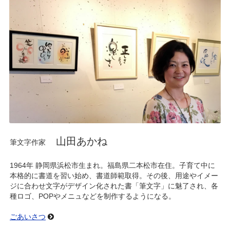
山田あかね
筆文字作家
1964年 静岡県浜松市生まれ。福島県二本松市在住。子育て中に
本格的に書道を習い始め、書道師範取得。その後、用途やイメー
ジに合わせ文字がデザイン化された書「筆文字」に魅了され、各
種ロゴ、POPやメニュなどを制作するようになる。
ごあいさつ