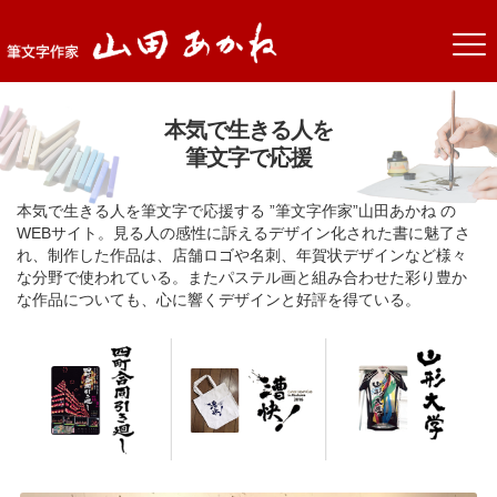
本気で生きる人を
筆文字で応援
本気で生きる人を筆文字で応援する ”筆文字作家”山田あかね の
WEBサイト。見る人の感性に訴えるデザイン化された書に魅了さ
れ、制作した作品は、店舗ロゴや名刺、年賀状デザインなど様々
な分野で使われている。またパステル画と組み合わせた彩り豊か
な作品についても、心に響くデザインと好評を得ている。