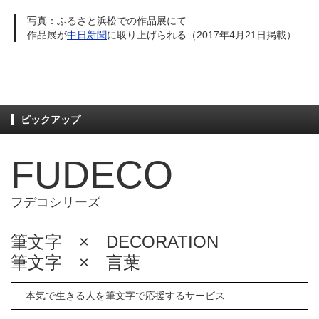
写真：ふるさと浜松での作品展にて
作品展が
中日新聞
に取り上げられる（2017年4月21日掲載）
ピックアップ
FUDECO
フデコシリーズ
筆文字 × DECORATION
筆文字 × 言葉
本気で生きる人を筆文字で応援するサービス