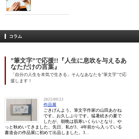
コラム
”筆文字”で応援!!『人生に息吹を与えるあ
なただけの言葉』
「自分の人生を本気で生きる」そんなあなたを”筆文字”で応
援します！